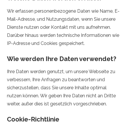
d
Wir erfassen personenbezogene Daten wie Name, E-
o
Mail-Adresse, und Nutzungsdaten, wenn Sie unsere
Dienste nutzen oder Kontakt mit uns aufnehmen.
.
Darüber hinaus werden technische Informationen wie
a
IP-Adresse und Cookies gespeichert.
t
Wie werden Ihre Daten verwendet?
–
Ihre Daten werden genutzt, um unsere Webseite zu
verbessern, Ihre Anfragen zu beantworten und
O
sicherzustellen, dass Sie unsere Inhalte optimal
nutzen können. Wir geben Ihre Daten nicht an Dritte
n
weiter, außer dies ist gesetzlich vorgeschrieben.
l
Cookie-Richtlinie