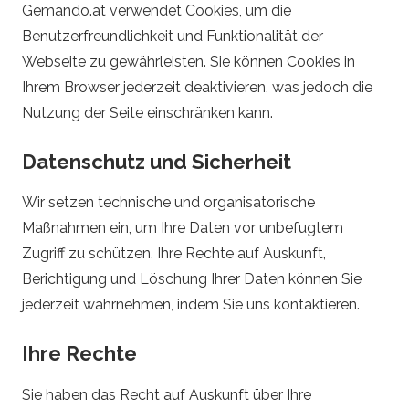
i
Gemando.at verwendet Cookies, um die
Benutzerfreundlichkeit und Funktionalität der
n
Webseite zu gewährleisten. Sie können Cookies in
Ihrem Browser jederzeit deaktivieren, was jedoch die
e
Nutzung der Seite einschränken kann.
-
Datenschutz und Sicherheit
K
Wir setzen technische und organisatorische
a
Maßnahmen ein, um Ihre Daten vor unbefugtem
Zugriff zu schützen. Ihre Rechte auf Auskunft,
s
Berichtigung und Löschung Ihrer Daten können Sie
jederzeit wahrnehmen, indem Sie uns kontaktieren.
i
Ihre Rechte
n
Sie haben das Recht auf Auskunft über Ihre