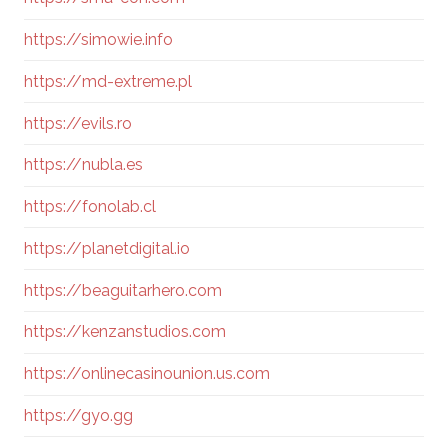
https://simowie.info
https://md-extreme.pl
https://evils.ro
https://nubla.es
https://fonolab.cl
https://planetdigital.io
https://beaguitarhero.com
https://kenzanstudios.com
https://onlinecasinounion.us.com
https://gyo.gg