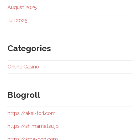
August 2025
Juli 2025
Categories
Online Casino
Blogroll
https://akai-tori.com
https://shimamatsu.jp
https://sma-con.com