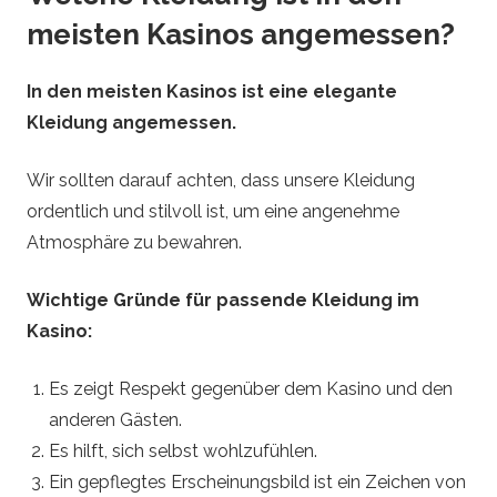
meisten Kasinos angemessen?
In den meisten Kasinos ist eine elegante
Kleidung angemessen.
Wir sollten darauf achten, dass unsere Kleidung
ordentlich und stilvoll ist, um eine angenehme
Atmosphäre zu bewahren.
Wichtige Gründe für passende Kleidung im
Kasino:
Es zeigt Respekt gegenüber dem Kasino und den
anderen Gästen.
Es hilft, sich selbst wohlzufühlen.
Ein gepflegtes Erscheinungsbild ist ein Zeichen von