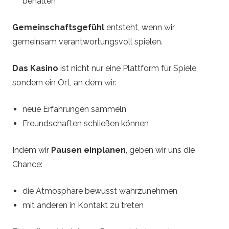
behalten
Gemeinschaftsgefühl
entsteht, wenn wir
gemeinsam verantwortungsvoll spielen.
Das Kasino
ist nicht nur eine Plattform für Spiele,
sondern ein Ort, an dem wir:
neue Erfahrungen sammeln
Freundschaften schließen können
Indem wir
Pausen einplanen
, geben wir uns die
Chance:
die Atmosphäre bewusst wahrzunehmen
mit anderen in Kontakt zu treten