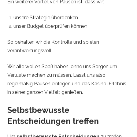
Ein weiterer Vorteil von Pausen ist, dass wir:
unsere Strategie überdenken
unser Budget überprüfen können
So behalten wir die Kontrolle und spielen
verantwortungsvoll.
Wir alle wollen Spaß haben, ohne uns Sorgen um
Verluste machen zu müssen. Lasst uns also
regelmäßig Pausen einlegen und das Kasino-Erlebnis
in seiner ganzen Vielfalt genießen.
Selbstbewusste
Entscheidungen treffen
Um
selbstbewusste Entscheidungen
zu treffen,