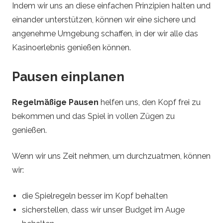
Indem wir uns an diese einfachen Prinzipien halten und
einander unterstützen, können wir eine sichere und
angenehme Umgebung schaffen, in der wir alle das
Kasinoerlebnis genießen können.
Pausen einplanen
Regelmäßige Pausen
helfen uns, den Kopf frei zu
bekommen und das Spiel in vollen Zügen zu
genießen.
Wenn wir uns Zeit nehmen, um durchzuatmen, können
wir:
die Spielregeln besser im Kopf behalten
sicherstellen, dass wir unser Budget im Auge