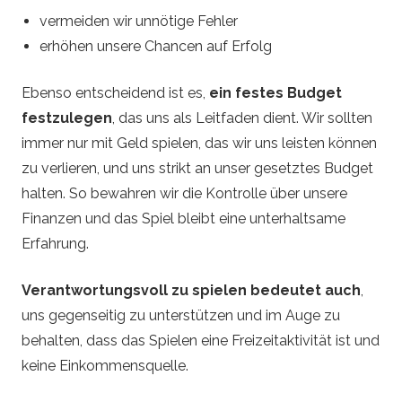
vermeiden wir unnötige Fehler
erhöhen unsere Chancen auf Erfolg
Ebenso entscheidend ist es,
ein festes Budget
festzulegen
, das uns als Leitfaden dient. Wir sollten
immer nur mit Geld spielen, das wir uns leisten können
zu verlieren, und uns strikt an unser gesetztes Budget
halten. So bewahren wir die Kontrolle über unsere
Finanzen und das Spiel bleibt eine unterhaltsame
Erfahrung.
Verantwortungsvoll zu spielen bedeutet auch
,
uns gegenseitig zu unterstützen und im Auge zu
behalten, dass das Spielen eine Freizeitaktivität ist und
keine Einkommensquelle.