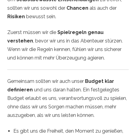
sollten wir uns sowohl der
Chancen
als auch der
Risiken
bewusst sein.
Zuerst müssen wir die
Spielregeln genau
verstehen
, bevor wir uns in das Abenteuer stürzen.
Wenn wir die Regeln kennen, fühlen wir uns sicherer
und können mit mehr Überzeugung agieren.
Gemeinsam sollten wir auch unser
Budget klar
definieren
und uns daran halten. Ein festgelegtes
Budget erlaubt es uns, verantwortungsvoll zu spielen,
ohne dass wir uns Sorgen machen müssen, mehr
auszugeben, als wir uns leisten können.
Es gibt uns die Freiheit, den Moment zu genießen,