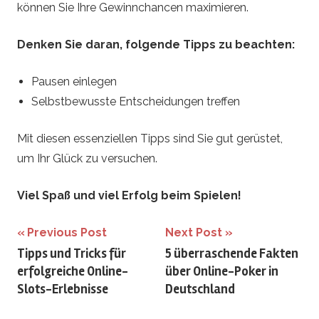
können Sie Ihre Gewinnchancen maximieren.
Denken Sie daran, folgende Tipps zu beachten:
Pausen einlegen
Selbstbewusste Entscheidungen treffen
Mit diesen essenziellen Tipps sind Sie gut gerüstet,
um Ihr Glück zu versuchen.
Viel Spaß und viel Erfolg beim Spielen!
Beitrags-
Previous Post
Next Post
Tipps und Tricks für
5 überraschende Fakten
Navigation
erfolgreiche Online-
über Online-Poker in
Slots-Erlebnisse
Deutschland