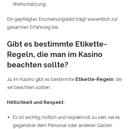
Wertschätzung.
Ein gepflegtes Erscheinungsbild trägt wesentlich zur
gesamten Erfahrung bei.
Gibt es bestimmte Etikette-
Regeln, die man im Kasino
beachten sollte?
Ja, im Kasino gibt es bestimmte
Etikette-Regeln
, die
wir beachten sollten.
Höflichkeit und Respekt:
Es ist wichtig, höflich und respektvoll zu sein, sei es
gegenüber dem Personal oder anderen Gästen.