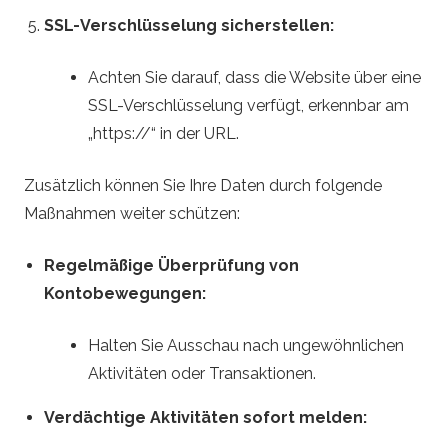
SSL-Verschlüsselung sicherstellen:
Achten Sie darauf, dass die Website über eine
SSL-Verschlüsselung verfügt, erkennbar am
„https://“ in der URL.
Zusätzlich können Sie Ihre Daten durch folgende
Maßnahmen weiter schützen:
Regelmäßige Überprüfung von
Kontobewegungen:
Halten Sie Ausschau nach ungewöhnlichen
Aktivitäten oder Transaktionen.
Verdächtige Aktivitäten sofort melden: