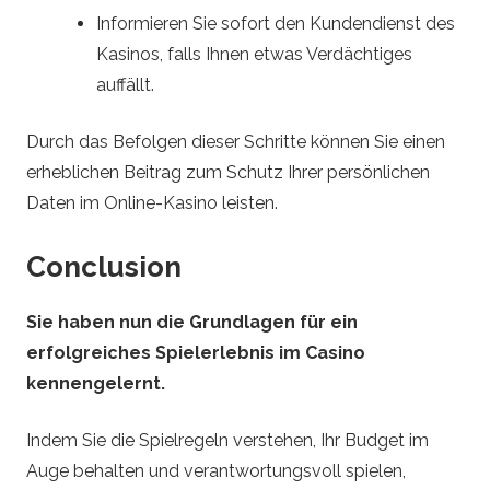
Informieren Sie sofort den Kundendienst des
Kasinos, falls Ihnen etwas Verdächtiges
auffällt.
Durch das Befolgen dieser Schritte können Sie einen
erheblichen Beitrag zum Schutz Ihrer persönlichen
Daten im Online-Kasino leisten.
Conclusion
Sie haben nun die Grundlagen für ein
erfolgreiches Spielerlebnis im Casino
kennengelernt.
Indem Sie die Spielregeln verstehen, Ihr Budget im
Auge behalten und verantwortungsvoll spielen,