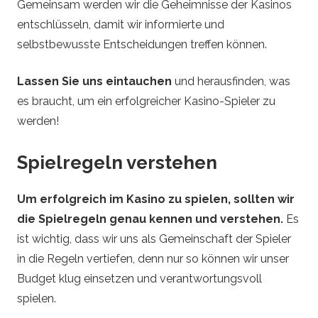
Gemeinsam werden wir die Geheimnisse der Kasinos
entschlüsseln, damit wir informierte und
selbstbewusste Entscheidungen treffen können.
Lassen Sie uns eintauchen
und herausfinden, was
es braucht, um ein erfolgreicher Kasino-Spieler zu
werden!
Spielregeln verstehen
Um erfolgreich im Kasino zu spielen, sollten wir
die Spielregeln genau kennen und verstehen.
Es
ist wichtig, dass wir uns als Gemeinschaft der Spieler
in die Regeln vertiefen, denn nur so können wir unser
Budget klug einsetzen und verantwortungsvoll
spielen.