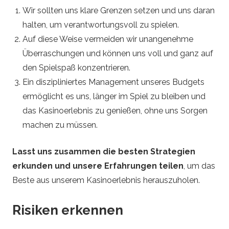
Wir sollten uns klare Grenzen setzen und uns daran
halten, um verantwortungsvoll zu spielen.
Auf diese Weise vermeiden wir unangenehme
Überraschungen und können uns voll und ganz auf
den Spielspaß konzentrieren.
Ein diszipliniertes Management unseres Budgets
ermöglicht es uns, länger im Spiel zu bleiben und
das Kasinoerlebnis zu genießen, ohne uns Sorgen
machen zu müssen.
Lasst uns zusammen die besten Strategien
erkunden und unsere Erfahrungen teilen
, um das
Beste aus unserem Kasinoerlebnis herauszuholen.
Risiken erkennen