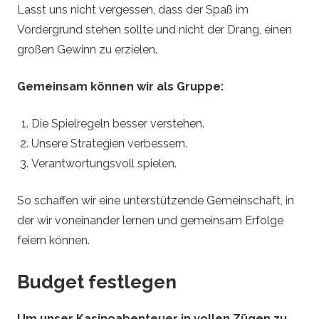
Lasst uns nicht vergessen, dass der Spaß im
Vordergrund stehen sollte und nicht der Drang, einen
großen Gewinn zu erzielen.
Gemeinsam können wir als Gruppe:
Die Spielregeln besser verstehen.
Unsere Strategien verbessern.
Verantwortungsvoll spielen.
So schaffen wir eine unterstützende Gemeinschaft, in
der wir voneinander lernen und gemeinsam Erfolge
feiern können.
Budget festlegen
Um unser Kasinoabenteuer in vollen Zügen zu