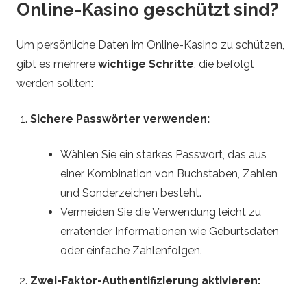
Online-Kasino geschützt sind?
Um persönliche Daten im Online-Kasino zu schützen,
gibt es mehrere
wichtige Schritte
, die befolgt
werden sollten:
Sichere Passwörter verwenden:
Wählen Sie ein starkes Passwort, das aus
einer Kombination von Buchstaben, Zahlen
und Sonderzeichen besteht.
Vermeiden Sie die Verwendung leicht zu
erratender Informationen wie Geburtsdaten
oder einfache Zahlenfolgen.
Zwei-Faktor-Authentifizierung aktivieren: