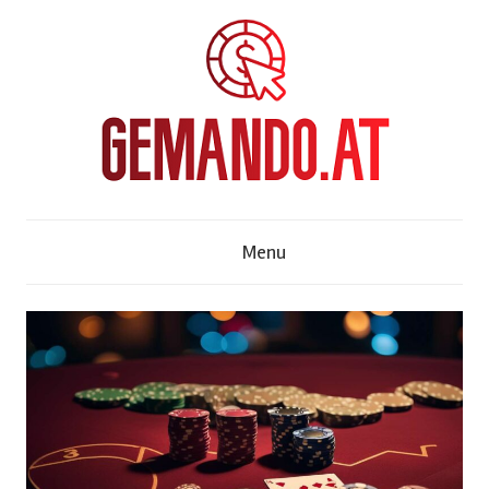
Skip
to
content
G
Menu
e
m
a
n