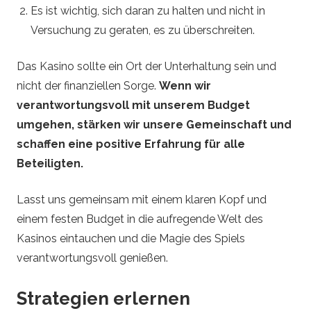
Es ist wichtig, sich daran zu halten und nicht in
Versuchung zu geraten, es zu überschreiten.
Das Kasino sollte ein Ort der Unterhaltung sein und
nicht der finanziellen Sorge.
Wenn wir
verantwortungsvoll mit unserem Budget
umgehen, stärken wir unsere Gemeinschaft und
schaffen eine positive Erfahrung für alle
Beteiligten.
Lasst uns gemeinsam mit einem klaren Kopf und
einem festen Budget in die aufregende Welt des
Kasinos eintauchen und die Magie des Spiels
verantwortungsvoll genießen.
Strategien erlernen